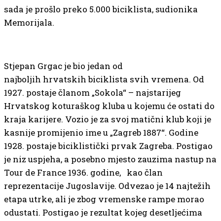
sada je prošlo preko 5.000 biciklista, sudionika
Memorijala.
Stjepan Grgac je bio jedan od
najboljih hrvatskih biciklista svih vremena. Od
1927. postaje članom „Sokola“ – najstarijeg
Hrvatskog koturaškog kluba u kojemu će ostati do
kraja karijere. Vozio je za svoj matični klub koji je
kasnije promijenio ime u „Zagreb 1887“. Godine
1928. postaje biciklistički prvak Zagreba. Postigao
je niz uspjeha, a posebno mjesto zauzima nastup na
Tour de France 1936. godine, kao član
reprezentacije Jugoslavije. Odvezao je 14 najtežih
etapa utrke, ali je zbog vremenske rampe morao
odustati. Postigao je rezultat kojeg desetljećima