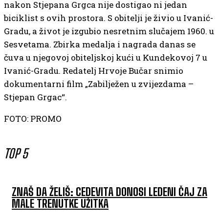
nakon Stjepana Grgca nije dostigao ni jedan
biciklist s ovih prostora. S obitelji je živio u Ivanić-
Gradu, a život je izgubio nesretnim slučajem 1960. u
Sesvetama. Zbirka medalja i nagrada danas se
čuva u njegovoj obiteljskoj kući u Kundekovoj 7 u
Ivanić-Gradu. Redatelj Hrvoje Bučar snimio
dokumentarni film „Zabilježen u zvijezdama –
Stjepan Grgac“.
FOTO: PROMO
TOP 5
ZNAŠ DA ŽELIŠ: CEDEVITA DONOSI LEDENI ČAJ ZA
MALE TRENUTKE UŽITKA