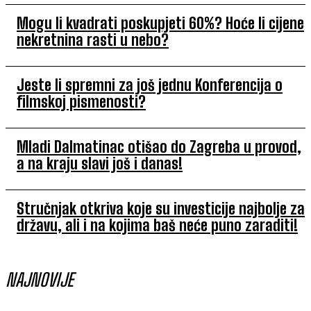
Mogu li kvadrati poskupjeti 60%? Hoće li cijene
nekretnina rasti u nebo?
Jeste li spremni za još jednu Konferencija o
filmskoj pismenosti?
Mladi Dalmatinac otišao do Zagreba u provod,
a na kraju slavi još i danas!
Stručnjak otkriva koje su investicije najbolje za
državu, ali i na kojima baš neće puno zaraditi!
NAJNOVIJE