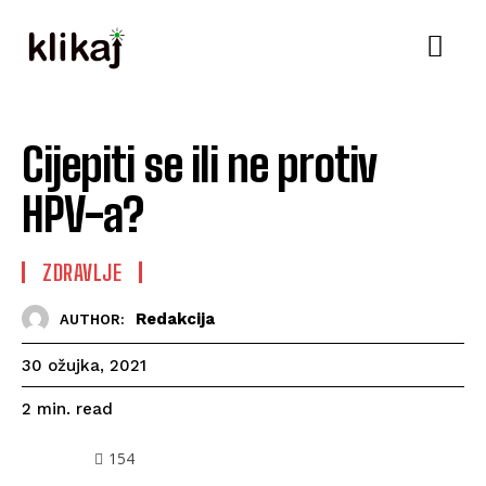
Cijepiti se ili ne protiv
HPV-a?
ZDRAVLJE
Redakcija
AUTHOR:
30 ožujka, 2021
read
2
min.
154