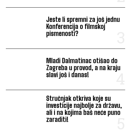
Jeste li spremni za još jednu
Konferencija o filmskoj
pismenosti?
Mladi Dalmatinac otišao do
Zagreba u provod, a na kraju
slavi još i danas!
Stručnjak otkriva koje su
investicije najbolje za državu,
ali i na kojima baš neće puno
zaraditi!