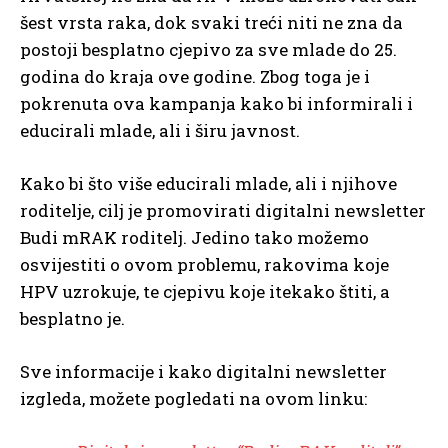
šest vrsta raka, dok svaki treći niti ne zna da
postoji besplatno cjepivo za sve mlade do 25.
godina do kraja ove godine. Zbog toga je i
pokrenuta ova kampanja kako bi informirali i
educirali mlade, ali i širu javnost.
Kako bi što više educirali mlade, ali i njihove
roditelje, cilj je promovirati digitalni newsletter
Budi mRAK roditelj. Jedino tako možemo
osvijestiti o ovom problemu, rakovima koje
HPV uzrokuje, te cjepivu koje itekako štiti, a
besplatno je.
Sve informacije i kako digitalni newsletter
izgleda, možete pogledati na ovom linku: