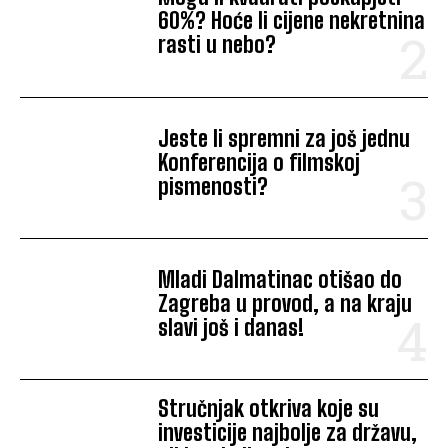
60%? Hoće li cijene nekretnina
rasti u nebo?
Jeste li spremni za još jednu
Konferencija o filmskoj
pismenosti?
Mladi Dalmatinac otišao do
Zagreba u provod, a na kraju
slavi još i danas!
Stručnjak otkriva koje su
investicije najbolje za državu,