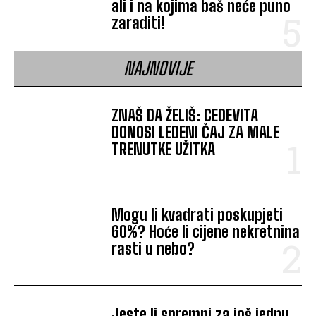
ali i na kojima baš neće puno
zaraditi!
NAJNOVIJE
ZNAŠ DA ŽELIŠ: CEDEVITA
DONOSI LEDENI ČAJ ZA MALE
TRENUTKE UŽITKA
Mogu li kvadrati poskupjeti
60%? Hoće li cijene nekretnina
rasti u nebo?
Jeste li spremni za još jednu