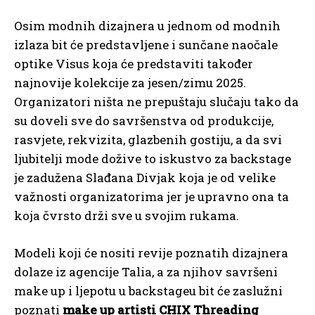
Osim modnih dizajnera u jednom od modnih
izlaza bit će predstavljene i sunčane naočale
optike Visus koja će predstaviti također
najnovije kolekcije za jesen/zimu 2025.
Organizatori ništa ne prepuštaju slučaju tako da
su doveli sve do savršenstva od produkcije,
rasvjete, rekvizita, glazbenih gostiju, a da svi
ljubitelji mode dožive to iskustvo za backstage
je zadužena Slađana Divjak koja je od velike
važnosti organizatorima jer je upravno ona ta
koja čvrsto drži sve u svojim rukama.
Modeli koji će nositi revije poznatih dizajnera
dolaze iz agencije Talia, a za njihov savršeni
make up i ljepotu u backstageu bit će zaslužni
poznati
make up artisti CHIX Threading