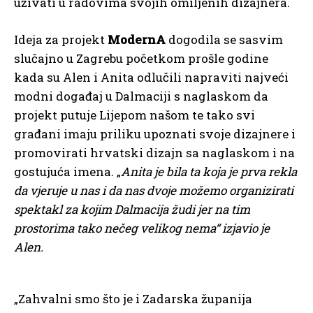
uživati u radovima svojih omiljenih dizajnera.
Ideja za projekt
ModernA
dogodila se sasvim
slučajno u Zagrebu početkom prošle godine
kada su Alen i Anita odlučili napraviti najveći
modni događaj u Dalmaciji s naglaskom da
projekt putuje Lijepom našom te tako svi
građani imaju priliku upoznati svoje dizajnere i
promovirati hrvatski dizajn sa naglaskom i na
gostujuća imena. „
Anita je bila ta koja je prva rekla
da
vjeruje u nas i da nas dvoje možemo organizirati
spektakl za kojim Dalmacija žudi jer na tim
prostorima tako nečeg velikog nema“ izjavio je
Alen.
„Zahvalni smo što je i Zadarska županija