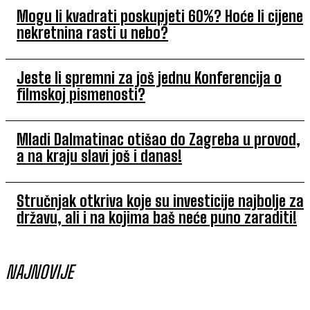
Mogu li kvadrati poskupjeti 60%? Hoće li cijene
nekretnina rasti u nebo?
Jeste li spremni za još jednu Konferencija o
filmskoj pismenosti?
Mladi Dalmatinac otišao do Zagreba u provod,
a na kraju slavi još i danas!
Stručnjak otkriva koje su investicije najbolje za
državu, ali i na kojima baš neće puno zaraditi!
NAJNOVIJE