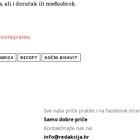
a, ali i doručak ili međuobrok.
Instagramu.
 GRIZA
RECEPT
SOČNI BISKVIT
Sve naše priče pratite i na facebook stran
Samo dobre priče
Kontaktirajte nas na:
info@redakcija.hr