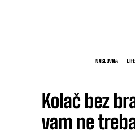
NASLOVNA
LIF
Kolač bez bra
vam ne treba