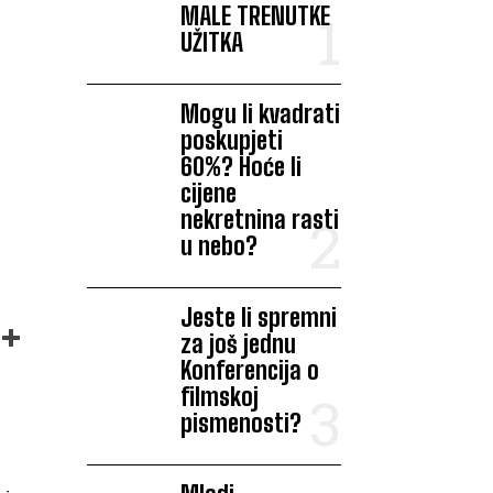
MALE TRENUTKE
UŽITKA
Mogu li kvadrati
poskupjeti
60%? Hoće li
cijene
nekretnina rasti
u nebo?
Jeste li spremni
za još jednu
Konferencija o
filmskoj
pismenosti?