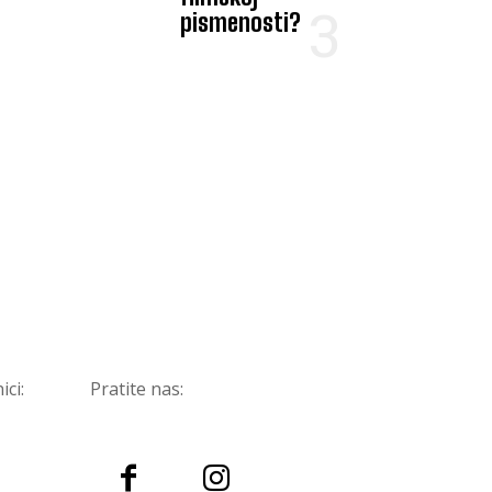
pismenosti?
ici:
Pratite nas: