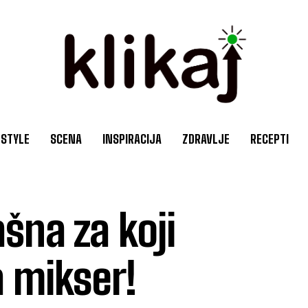
ESTYLE
SCENA
INSPIRACIJA
ZDRAVLJE
RECEPTI
šna za koji
 mikser!