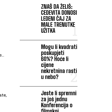
ZNAŠ DA ŽELIŠ:
CEDEVITA DONOSI
LEDENI ČAJ ZA
MALE TRENUTKE
UŽITKA
Mogu li kvadrati
poskupjeti
e…
60%? Hoće li
cijene
nekretnina rasti
u nebo?
Jeste li spremni
ate,
za još jednu
Konferencija o
filmskoj