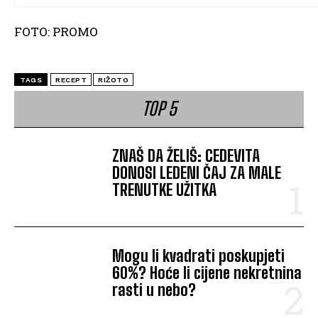
FOTO: PROMO
TAGS
RECEPT
RIŽOTO
TOP 5
ZNAŠ DA ŽELIŠ: CEDEVITA
DONOSI LEDENI ČAJ ZA MALE
TRENUTKE UŽITKA
Mogu li kvadrati poskupjeti
60%? Hoće li cijene nekretnina
rasti u nebo?