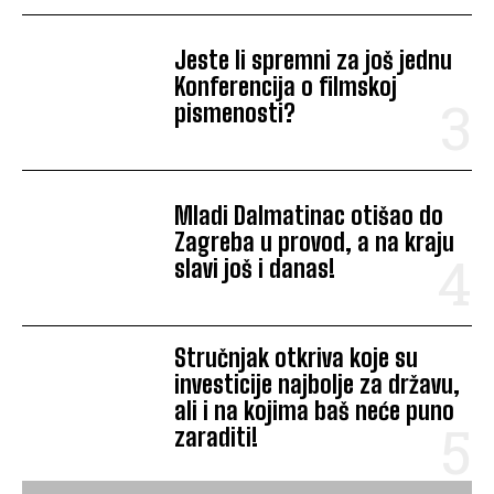
Jeste li spremni za još jednu
Konferencija o filmskoj
pismenosti?
Mladi Dalmatinac otišao do
Zagreba u provod, a na kraju
slavi još i danas!
Stručnjak otkriva koje su
investicije najbolje za državu,
ali i na kojima baš neće puno
zaraditi!