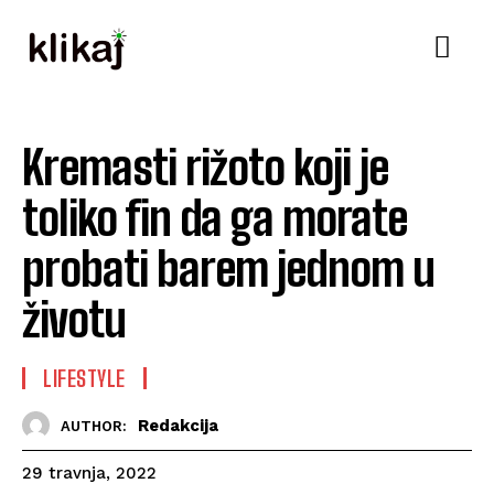
Kremasti rižoto koji je
toliko fin da ga morate
probati barem jednom u
životu
LIFESTYLE
Redakcija
AUTHOR:
29 travnja, 2022