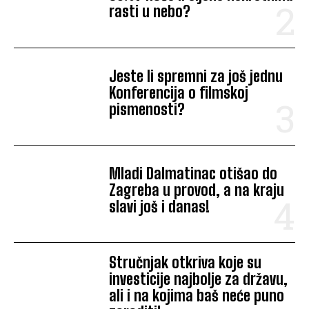
rasti u nebo?
Jeste li spremni za još jednu
Konferencija o filmskoj
pismenosti?
Mladi Dalmatinac otišao do
Zagreba u provod, a na kraju
slavi još i danas!
Stručnjak otkriva koje su
investicije najbolje za državu,
ali i na kojima baš neće puno