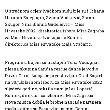
U stručnom ocjenjivačkom sudu bile su i Tihana
Harapin Zalepugin, Zvona Vučković, Zoran
Škugor, Nina Slamić Gudeljević – Miss
Hrvatske 2002., direktorica izbora Miss Zagreba
za Miss Hrvatske Iva Loparić Kontek i
direktorica Miss Hrvatske Maja Vračarić.
Program u kojem su nastupili Tena Vodopija i
plesna skupina Sandra rescue dance je vodio
Davor Garić. Lucija će predstavljati Grad Zagreb
na 30.jubilarnom izboru za Miss Hrvatske 2022
sljedeće godine, otkrila nam je Iva Loparić
Kontek, direktorica izbora za Miss Zagreba.
Nova misica dobila je brojne nagrade partnera
među kojima su Beautylicius mm, Dental