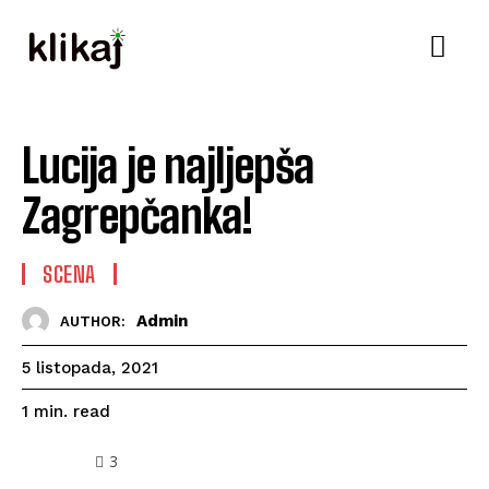
Lucija je najljepša
Zagrepčanka!
SCENA
Admin
AUTHOR:
5 listopada, 2021
read
1
min.
3