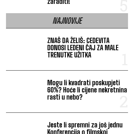
zaraditi!
NAJNOVIJE
ZNAŠ DA ŽELIŠ: CEDEVITA
DONOSI LEDENI ČAJ ZA MALE
TRENUTKE UŽITKA
Mogu li kvadrati poskupjeti
60%? Hoće li cijene nekretnina
rasti u nebo?
Jeste li spremni za još jednu
Konferencija o filmskoj