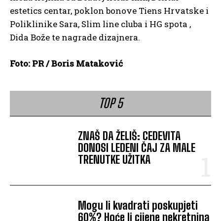
estetics centar, poklon bonove Tiens Hrvatske i
Poliklinike Sara, Slim line cluba i HG spota ,
Dida Bože te nagrade dizajnera.
Foto: PR / Boris Mataković
TOP 5
ZNAŠ DA ŽELIŠ: CEDEVITA
DONOSI LEDENI ČAJ ZA MALE
TRENUTKE UŽITKA
Mogu li kvadrati poskupjeti
60%? Hoće li cijene nekretnina