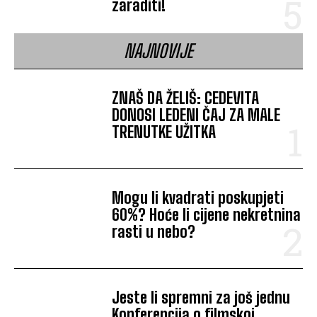
zaraditi!
NAJNOVIJE
ZNAŠ DA ŽELIŠ: CEDEVITA
DONOSI LEDENI ČAJ ZA MALE
TRENUTKE UŽITKA
Mogu li kvadrati poskupjeti
60%? Hoće li cijene nekretnina
rasti u nebo?
Jeste li spremni za još jednu
Konferencija o filmskoj