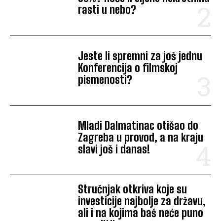
rasti u nebo?
Jeste li spremni za još jednu
Konferencija o filmskoj
pismenosti?
Mladi Dalmatinac otišao do
Zagreba u provod, a na kraju
slavi još i danas!
Stručnjak otkriva koje su
investicije najbolje za državu,
ali i na kojima baš neće puno