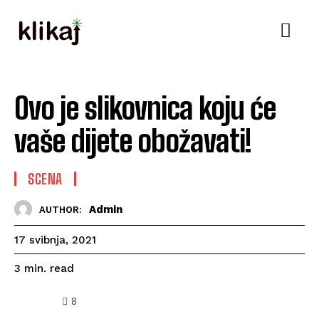
Ovo je slikovnica koju će
vaše dijete obožavati!
SCENA
Admin
AUTHOR:
17 svibnja, 2021
read
3
min.
8