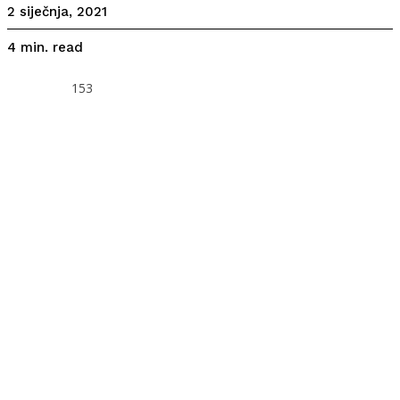
2 siječnja, 2021
read
4
min.
153