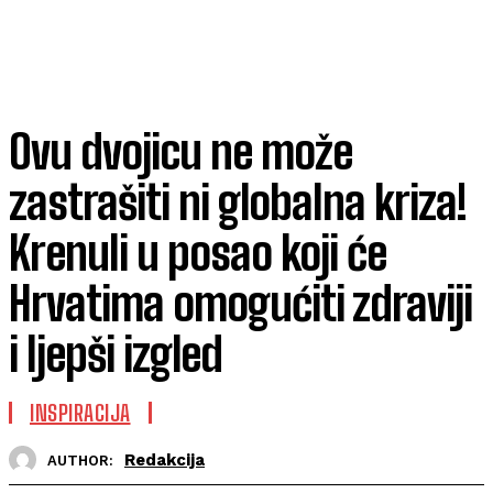
Ovu dvojicu ne može
zastrašiti ni globalna kriza!
Krenuli u posao koji će
Hrvatima omogućiti zdraviji
i ljepši izgled
INSPIRACIJA
Redakcija
AUTHOR: