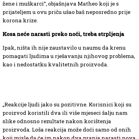
žene i muškarci“, objašnjava Matheo koji je s
prijateljem u ovu priču ušao baš neposredno prije
korona krize.
Kosa neće narasti preko noći, treba strpljenja
Ipak, ništa ih nije zaustavilo u naumu da krenu
pomagati ljudima u rješavanju njihovog problema,
kao i nedostatku kvalitetnih proizvoda.
„Reakcije ljudi jako su pozitivne. Korisnici koji su
proizvod koristili dva ili više mjeseci šalju nam
slike odnosno rezultate nakon korištenja
proizvoda. Loša reakcija može doći samo od onih
koji misle da će im nakon dva pranja narasti nova