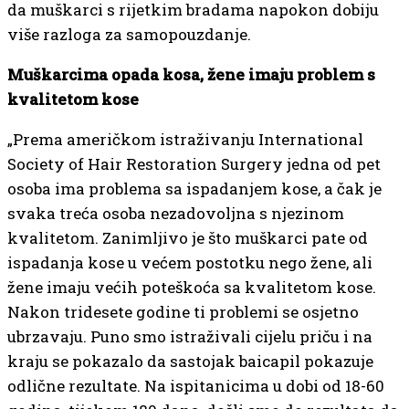
da muškarci s rijetkim bradama napokon dobiju
više razloga za samopouzdanje.
Muškarcima opada kosa, žene imaju problem s
kvalitetom kose
„Prema američkom istraživanju International
Society of Hair Restoration Surgery jedna od pet
osoba ima problema sa ispadanjem kose, a čak je
svaka treća osoba nezadovoljna s njezinom
kvalitetom. Zanimljivo je što muškarci pate od
ispadanja kose u većem postotku nego žene, ali
žene imaju većih poteškoća sa kvalitetom kose.
Nakon tridesete godine ti problemi se osjetno
ubrzavaju. Puno smo istraživali cijelu priču i na
kraju se pokazalo da sastojak baicapil pokazuje
odlične rezultate. Na ispitanicima u dobi od 18-60