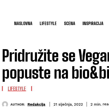
NASLOVNA
LIFESTYLE
SCENA
INSPIRACIJA
Pridružite se Vega
popuste na bio&b
LIFESTYLE
rea
Redakcija
2
min.
21 siječnja, 2022
AUTHOR: