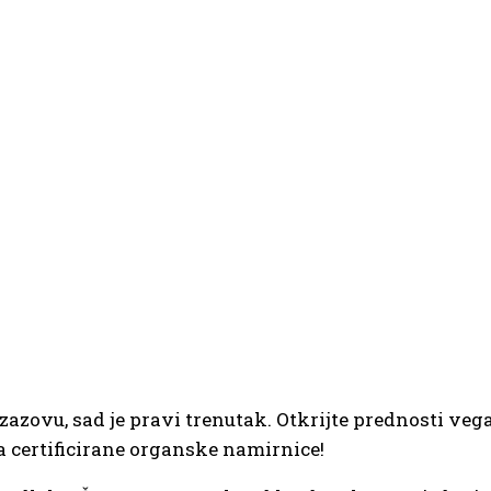
azovu, sad je pravi trenutak. Otkrijte prednosti veg
na certificirane organske namirnice!