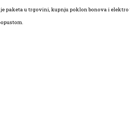
je paketa u trgovini, kupnju poklon bonova i elektro 
 popustom.