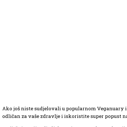
Ako još niste sudjelovali u popularnom Veganuary iz
odličan za vaše zdravlje i iskoristite super popust 