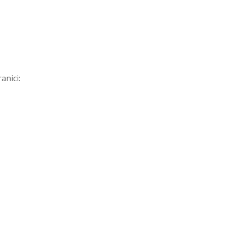
anici: