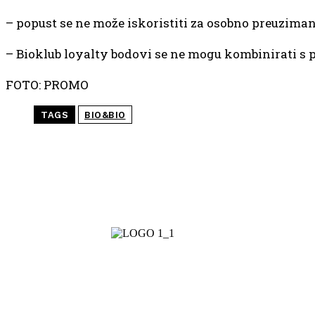
– popust se ne može iskoristiti za osobno preuziman
– Bioklub loyalty bodovi se ne mogu kombinirati s
FOTO: PROMO
TAGS
BIO&BIO