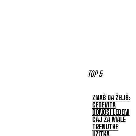
TOP 5
ZNAŠ DA ŽELIŠ:
CEDEVITA
DONOSI LEDENI
ČAJ ZA MALE
TRENUTKE
UŽITKA