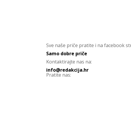
Sve naše priče pratite i na facebook str
Samo dobre priče
Kontaktirajte nas na:
info@redakcija.hr
Pratite nas: