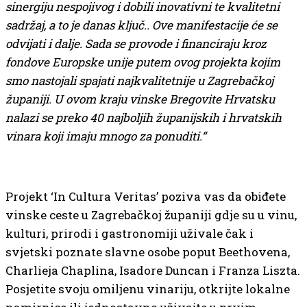
sinergiju nespojivog i dobili inovativni te kvalitetni
sadržaj, a to je danas ključ.. Ove manifestacije će se
odvijati i dalje. Sada se provode i financiraju kroz
fondove Europske unije putem ovog projekta kojim
smo nastojali spajati najkvalitetnije u Zagrebačkoj
županiji. U ovom kraju vinske Bregovite Hrvatsku
nalazi se preko 40 najboljih županijskih i hrvatskih
vinara koji imaju mnogo za ponuditi.“
Projekt ‘In Cultura Veritas’ poziva vas da obiđete
vinske ceste u Zagrebačkoj županiji gdje su u vinu,
kulturi, prirodi i gastronomiji uživale čak i
svjetski poznate slavne osobe poput Beethovena,
Charlieja Chaplina, Isadore Duncan i Franza Liszta.
Posjetite svoju omiljenu vinariju, otkrijte lokalne