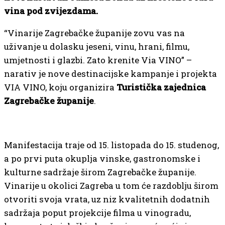
vina pod zvijezdama.
“Vinarije Zagrebačke županije zovu vas na
uživanje u dolasku jeseni, vinu, hrani, filmu,
umjetnosti i glazbi. Zato krenite Via VINO” –
narativ je nove destinacijske kampanje i projekta
VIA VINO, koju organizira
Turistička zajednica
Zagrebačke županije
.
Manifestacija traje od 15. listopada do 15. studenog,
a po prvi puta okuplja vinske, gastronomske i
kulturne sadržaje širom Zagrebačke županije.
Vinarije u okolici Zagreba u tom će razdoblju širom
otvoriti svoja vrata, uz niz kvalitetnih dodatnih
sadržaja poput projekcije filma u vinogradu,