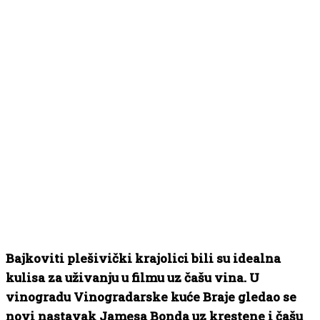
Bajkoviti plešivički krajolici bili su idealna
kulisa za uživanju u filmu uz čašu vina. U
vinogradu Vinogradarske kuće Braje gledao se
novi nastavak Jamesa Bonda uz krestene i čašu