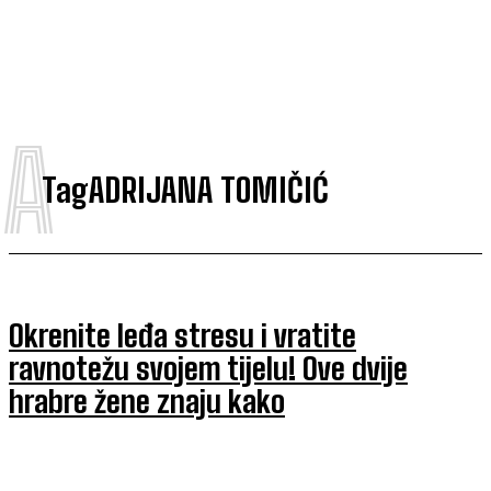
A
Tag
ADRIJANA TOMIČIĆ
Okrenite leđa stresu i vratite
ravnotežu svojem tijelu! Ove dvije
hrabre žene znaju kako