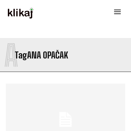
A
Tag
ANA OPAČAK