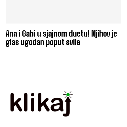
Ana i Gabi u sjajnom duetu! Njihov je
glas ugodan poput svile