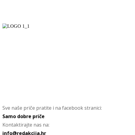
Sve naše priče pratite i na facebook stranici:
Samo dobre priče
Kontaktirajte nas na:
info@redakcija.hr