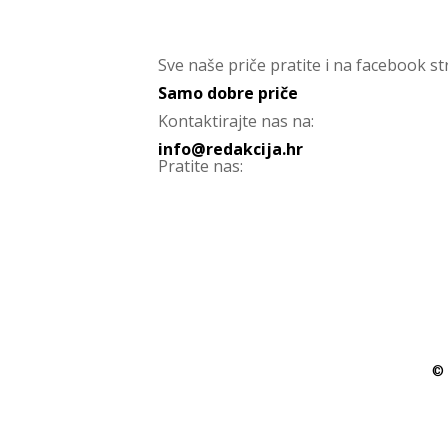
Sve naše priče pratite i na facebook str
Samo dobre priče
Kontaktirajte nas na:
info@redakcija.hr
Pratite nas:
© 