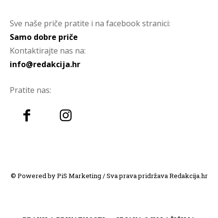
Sve naše priče pratite i na facebook stranici:
Samo dobre priče
Kontaktirajte nas na:
info@redakcija.hr
Pratite nas:
© Powered by PiS Marketing / Sva prava pridržava Redakcija.hr