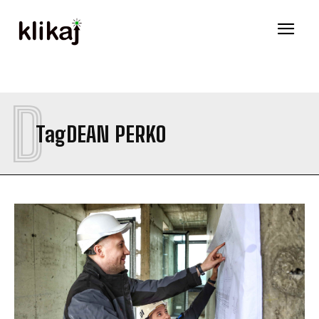
D
Tag
DEAN PERKO