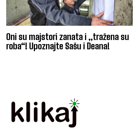
Oni su majstori zanata i „tražena su
roba“! Upoznajte Sašu i Deana!