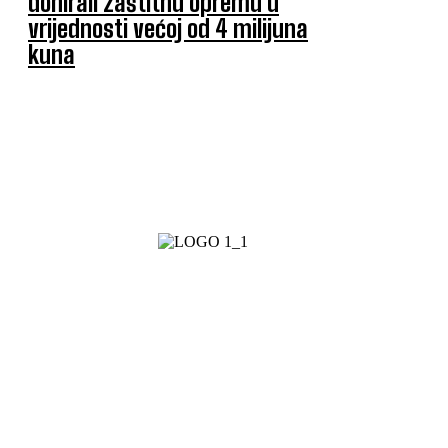
donirali zaštitnu opremu u
vrijednosti većoj od 4 milijuna
kuna