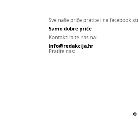
Sve naše priče pratite i na facebook str
Samo dobre priče
Kontaktirajte nas na:
info@redakcija.hr
Pratite nas:
© 