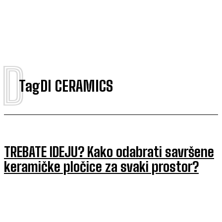
D
Tag
DI CERAMICS
TREBATE IDEJU? Kako odabrati savršene
keramičke pločice za svaki prostor?