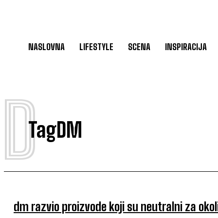
NASLOVNA
LIFESTYLE
SCENA
INSPIRACIJA
D
Tag
DM
dm razvio proizvode koji su neutralni za okol