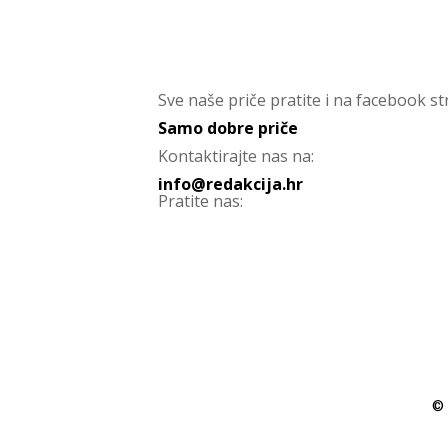
Sve naše priče pratite i na facebook str
Samo dobre priče
Kontaktirajte nas na:
info@redakcija.hr
Pratite nas:
© 