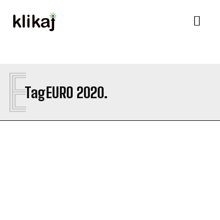
E
Tag
EURO 2020.