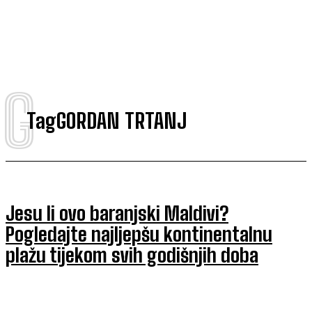
G
Tag
GORDAN TRTANJ
Jesu li ovo baranjski Maldivi?
Pogledajte najljepšu kontinentalnu
plažu tijekom svih godišnjih doba