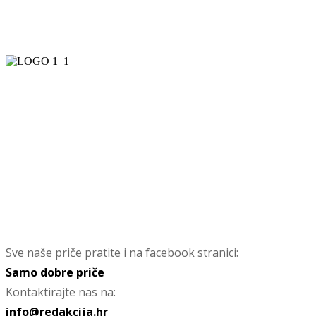
Sve naše priče pratite i na facebook stranici:
Samo dobre priče
Kontaktirajte nas na:
info@redakcija.hr