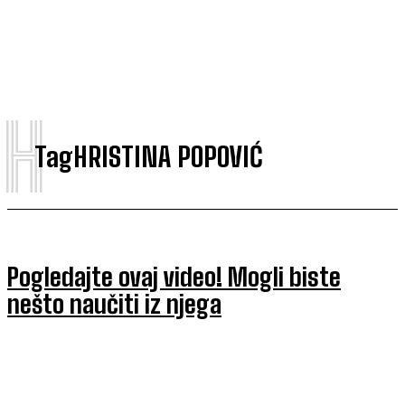
H
Tag
HRISTINA POPOVIĆ
Pogledajte ovaj video! Mogli biste
nešto naučiti iz njega