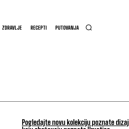
ZDRAVLJE
RECEPTI
PUTOVANJA
Pogledajte novu kolekciju poznate dizaj