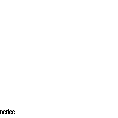
nerice