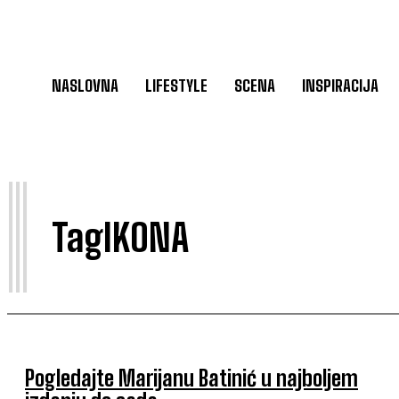
NASLOVNA
LIFESTYLE
SCENA
INSPIRACIJA
I
Tag
IKONA
Pogledajte Marijanu Batinić u najboljem