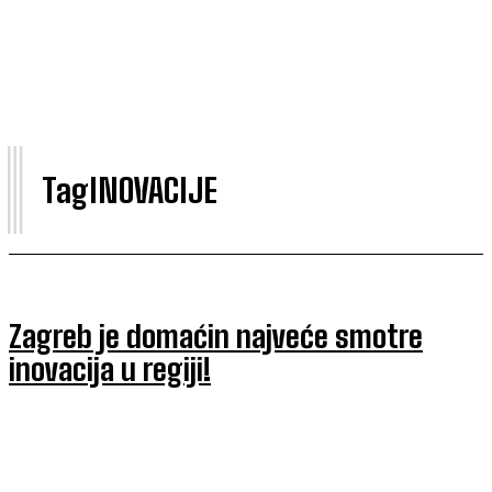
I
Tag
INOVACIJE
Zagreb je domaćin najveće smotre
inovacija u regiji!