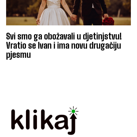
Svi smo ga obožavali u djetinjstvu!
Vratio se Ivan i ima novu drugačiju
pjesmu