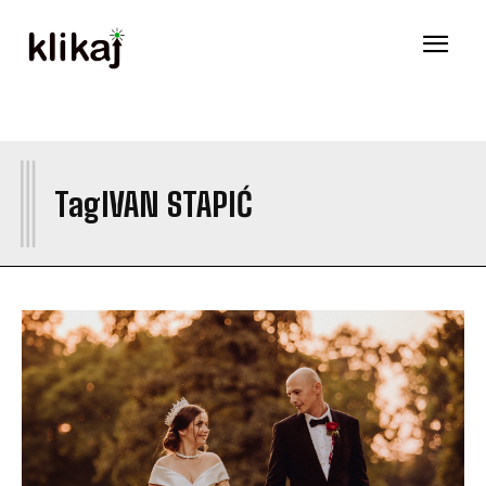
I
Tag
IVAN STAPIĆ