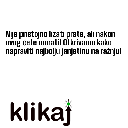
Nije pristojno lizati prste, ali nakon
ovog ćete morati! Otkrivamo kako
napraviti najbolju janjetinu na ražnju!