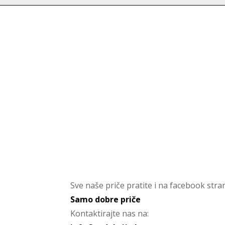
Sve naše priče pratite i na facebook stran
Samo dobre priče
Kontaktirajte nas na: