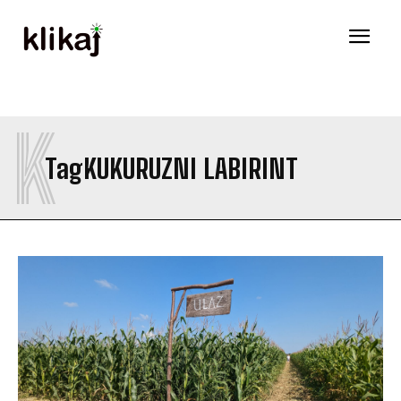
K
Tag
KUKURUZNI LABIRINT