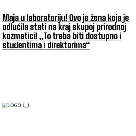
Maja u laboratoriju! Ovo je žena koja je
odlučila stati na kraj skupoj prirodnoj
kozmetici! „To treba biti dostupno i
studentima i direktorima“