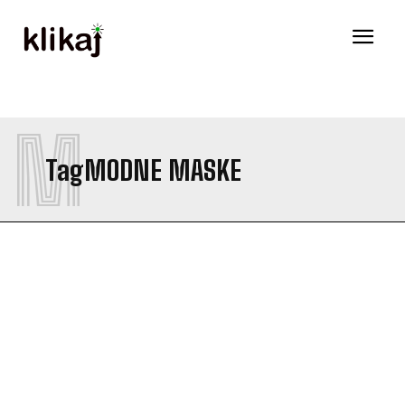
M
Tag
MODNE MASKE