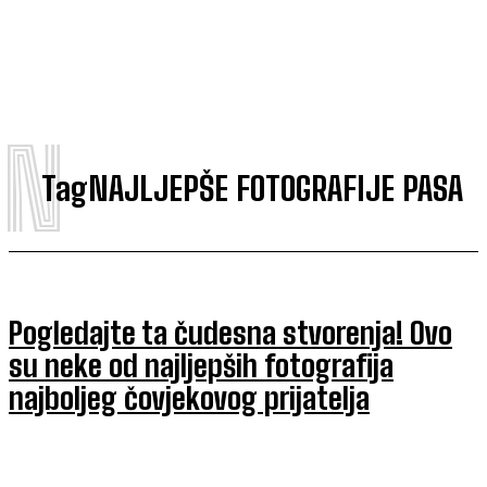
N
Tag
NAJLJEPŠE FOTOGRAFIJE PASA
Pogledajte ta čudesna stvorenja! Ovo
su neke od najljepših fotografija
najboljeg čovjekovog prijatelja