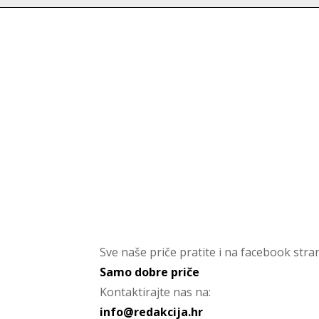
Sve naše priče pratite i na facebook stran
Samo dobre priče
Kontaktirajte nas na:
info@redakcija.hr