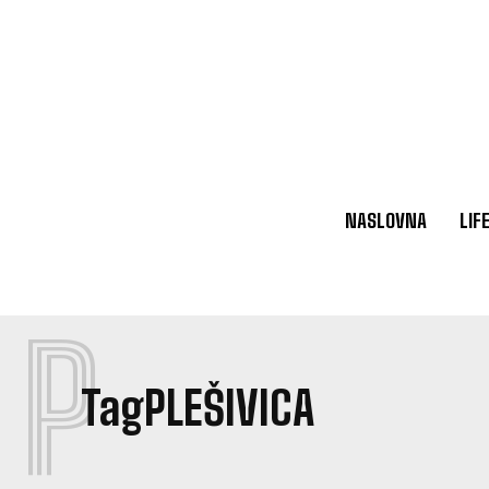
NASLOVNA
LIF
P
Tag
PLEŠIVICA