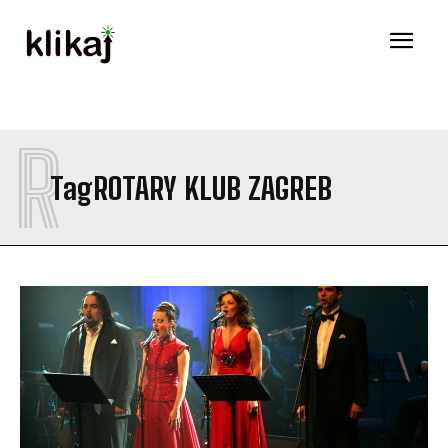
R
Tag
ROTARY KLUB ZAGREB