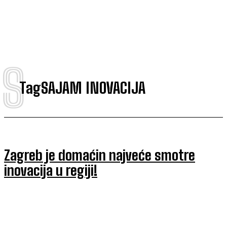
S
Tag
SAJAM INOVACIJA
Zagreb je domaćin najveće smotre
inovacija u regiji!