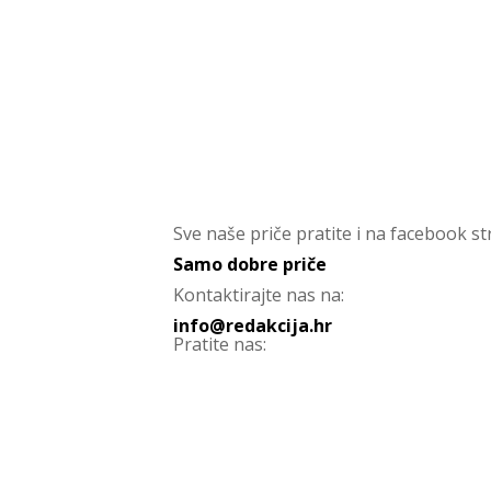
Sve naše priče pratite i na facebook str
Samo dobre priče
Kontaktirajte nas na:
info@redakcija.hr
Pratite nas: