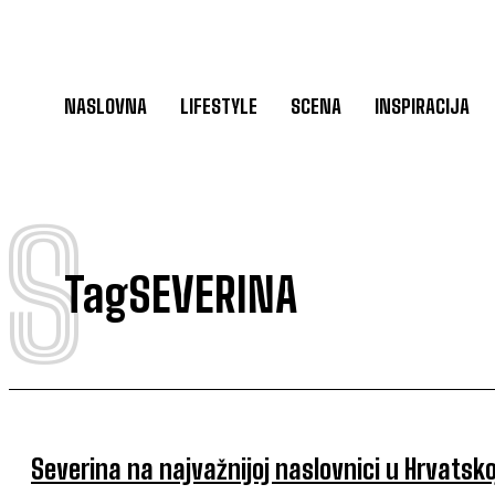
NASLOVNA
LIFESTYLE
SCENA
INSPIRACIJA
S
Tag
SEVERINA
Severina na najvažnijoj naslovnici u Hrvatsko