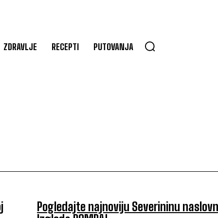
ZDRAVLJE
RECEPTI
PUTOVANJA
j
Pogledajte najnoviju Severininu naslovn