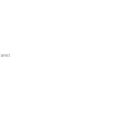
anici: