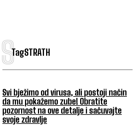
S
Tag
STRATH
Svi bježimo od virusa, ali postoji način
da mu pokažemo zube! Obratite
pozornost na ove detalje i sačuvajte
svoje zdravlje