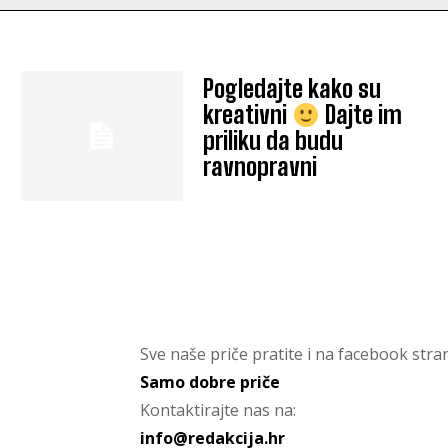
Pogledajte kako su
kreativni
Dajte im
priliku da budu
ravnopravni
Sve naše priče pratite i na facebook stran
Samo dobre priče
Kontaktirajte nas na:
info@redakcija.hr