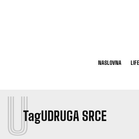
NASLOVNA
LIF
U
Tag
UDRUGA SRCE