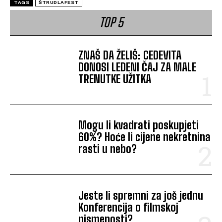
TAGS
ŠTRUDLAFEST
TOP 5
ZNAŠ DA ŽELIŠ: CEDEVITA
DONOSI LEDENI ČAJ ZA MALE
TRENUTKE UŽITKA
Mogu li kvadrati poskupjeti
60%? Hoće li cijene nekretnina
rasti u nebo?
Jeste li spremni za još jednu
Konferencija o filmskoj
pismenosti?