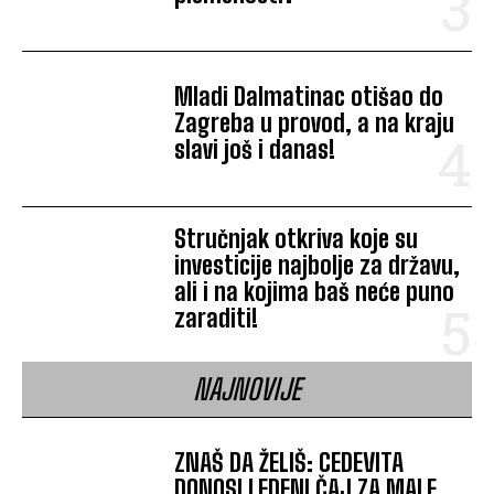
Mladi Dalmatinac otišao do
Zagreba u provod, a na kraju
slavi još i danas!
Stručnjak otkriva koje su
investicije najbolje za državu,
ali i na kojima baš neće puno
zaraditi!
NAJNOVIJE
ZNAŠ DA ŽELIŠ: CEDEVITA
DONOSI LEDENI ČAJ ZA MALE