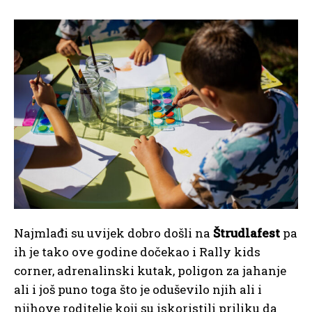
Najmlađi su uvijek dobro došli na
Štrudlafest
pa
ih je tako ove godine dočekao i Rally kids
corner, adrenalinski kutak, poligon za jahanje
ali i još puno toga što je oduševilo njih ali i
njihove roditelje koji su iskoristili priliku da