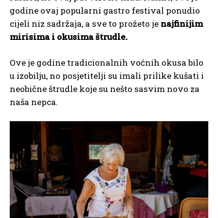
godine ovaj popularni gastro festival ponudio
cijeli niz sadržaja, a sve to prožeto je
najfinijim
mirisima i okusima štrudle.
Ove je godine tradicionalnih voćnih okusa bilo
u izobilju, no posjetitelji su imali prilike kušati i
neobične štrudle koje su nešto sasvim novo za
naša nepca.