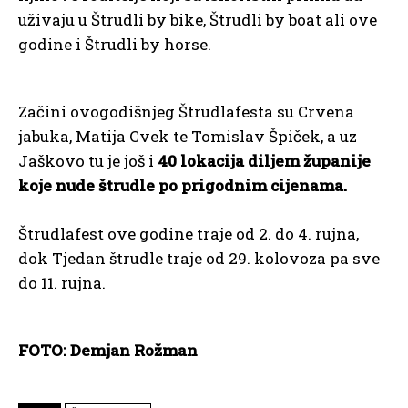
uživaju u Štrudli by bike, Štrudli by boat ali ove
godine i Štrudli by horse.
Začini ovogodišnjeg Štrudlafesta su Crvena
jabuka, Matija Cvek te Tomislav Špiček, a uz
Jaškovo tu je još i
40 lokacija diljem županije
koje nude štrudle po prigodnim cijenama.
Štrudlafest ove godine traje od 2. do 4. rujna,
dok Tjedan štrudle traje od 29. kolovoza pa sve
do 11. rujna.
FOTO: Demjan Rožman