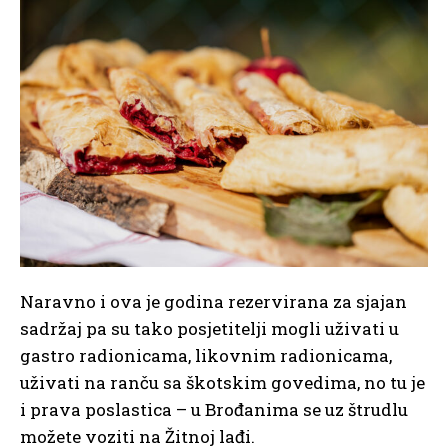
Naravno i ova je godina rezervirana za sjajan
sadržaj pa su tako posjetitelji mogli uživati u
gastro radionicama, likovnim radionicama,
uživati na ranču sa škotskim govedima, no tu je
i prava poslastica – u Brođanima se uz štrudlu
možete voziti na Žitnoj lađi.