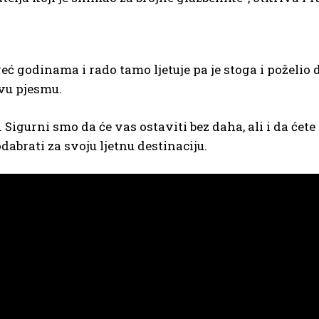
već godinama i rado tamo ljetuje pa je stoga i poželio 
vu pjesmu.
 Sigurni smo da će vas ostaviti bez daha, ali i da ćete
abrati za svoju ljetnu destinaciju.