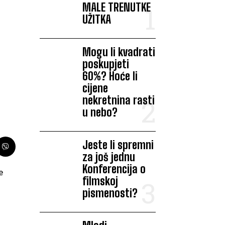
MALE TRENUTKE
UŽITKA
Mogu li kvadrati
poskupjeti
60%? Hoće li
cijene
nekretnina rasti
u nebo?
Jeste li spremni
za još jednu
Konferencija o
e
filmskoj
pismenosti?