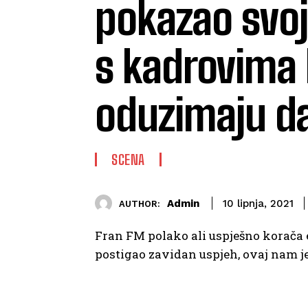
pokazao svoj
s kadrovima 
oduzimaju d
SCENA
Admin
10 lipnja, 2021
AUTHOR:
Fran FM polako ali uspješno korača 
postigao zavidan uspjeh, ovaj nam je