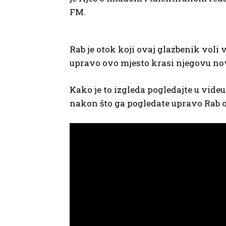
FM.
Rab je otok koji ovaj glazbenik voli 
upravo ovo mjesto krasi njegovu no
Kako je to izgleda pogledajte u videu.
nakon što ga pogledate upravo Rab od