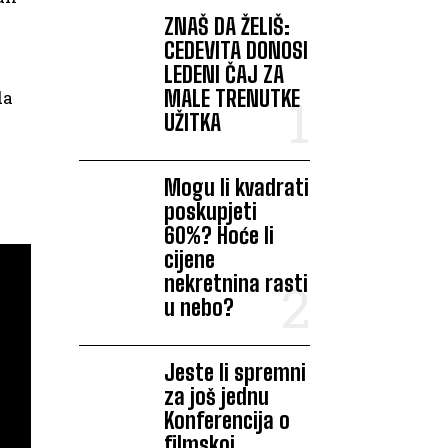
ZNAŠ DA ŽELIŠ:
CEDEVITA DONOSI
LEDENI ČAJ ZA
MALE TRENUTKE
da
UŽITKA
Mogu li kvadrati
poskupjeti
60%? Hoće li
cijene
nekretnina rasti
u nebo?
Jeste li spremni
za još jednu
Konferencija o
filmskoj