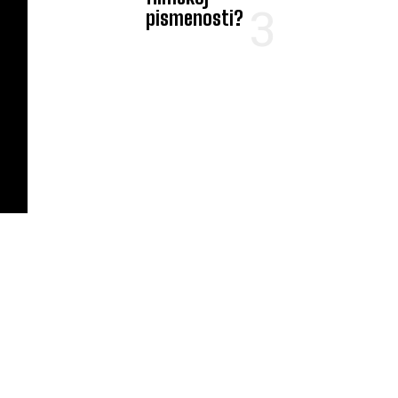
pismenosti?