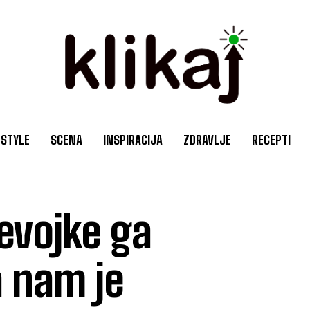
ESTYLE
SCENA
INSPIRACIJA
ZDRAVLJE
RECEPTI
jevojke ga
 nam je