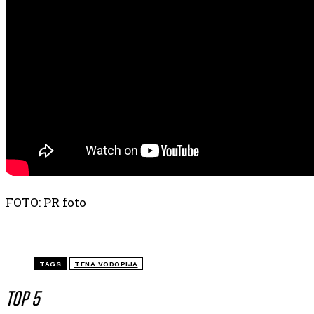
FOTO: PR foto
TAGS
TENA VODOPIJA
TOP 5