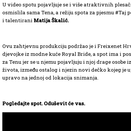
U video spotu pojavljuje se i više atraktivnih plesači
osmislila sama Tena, a režiju spota za pjesmu #Taj 
i talentirani
Matija Škalić.
Ovu zahtjevnu produkciju podržao je i Freixenet Hr
djevojke iz modne kuće Royal Bride, a spot ima i po
za Tenu jer se u njemu pojavljuju i njoj drage osobe 
života, između ostalog i njezin novi dečko kojeg je 
upravo na jednoj od lokacija snimanja.
Pogledajte spot. Oduševit će vas.