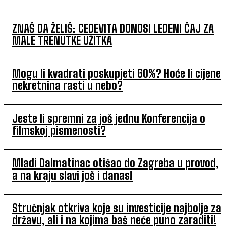
ZNAŠ DA ŽELIŠ: CEDEVITA DONOSI LEDENI ČAJ ZA
MALE TRENUTKE UŽITKA
Mogu li kvadrati poskupjeti 60%? Hoće li cijene
nekretnina rasti u nebo?
Jeste li spremni za još jednu Konferencija o
filmskoj pismenosti?
Mladi Dalmatinac otišao do Zagreba u provod,
a na kraju slavi još i danas!
Stručnjak otkriva koje su investicije najbolje za
državu, ali i na kojima baš neće puno zaraditi!