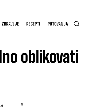
ZDRAVLJE
RECEPTI
PUTOVANJA
lno oblikovati
8
ad