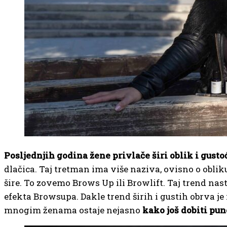
Posljednjih godina žene privlače širi oblik i gusto
dlačica. Taj tretman ima više naziva, ovisno o obliku
šire. To zovemo Brows Up ili Browlift. Taj trend nas
efekta Browsupa. Dakle trend širih i gustih obrva je i
mnogim ženama ostaje nejasno
kako još dobiti pun