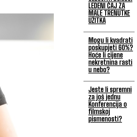
LEDENI ČAJ ZA
MALE TRENUTKE
UŽITKA
Mogu li kvadrati
poskupjeti 60%?
Hoće li cijene
nekretnina rasti
u nebo?
Jeste li spremni
za još jednu
Konferencija o
filmskoj
pismenosti?