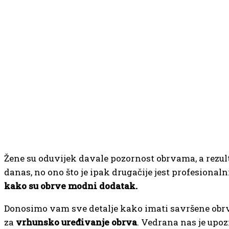
Žene su oduvijek davale pozornost obrvama, a rezultat
danas, no ono što je ipak drugačije jest profesionaln
kako su obrve modni dodatak.
Donosimo vam sve detalje kako imati savršene obrve
za
vrhunsko uređivanje obrva
. Vedrana nas je upo