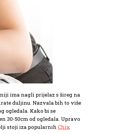
iniji ima nagli prijelaz s šireg na
rate duljinu. Nazvala bih to više
g ogledala. Kako bi se
aljen 30-50cm od ogledala. Upravo
lji stoji iza popularnih
Chix