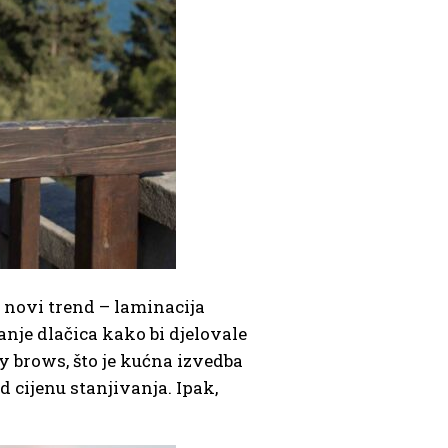
 novi trend – laminacija
anje dlačica kako bi djelovale
y brows, što je kućna izvedba
od cijenu stanjivanja. Ipak,