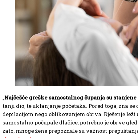
„
Najčešće greške samostalnog čupanja su stanjene
tanji dio, te uklanjanje početaka. Pored toga, zna s
depilacijom nego oblikovanjem obrva. Rješenje leži 
samostalno počupale dlačice, potrebno je obrve gleda
zato, mnoge žene prepoznale su važnost prepuštanj