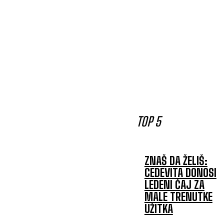
TOP 5
ZNAŠ DA ŽELIŠ:
CEDEVITA DONOSI
LEDENI ČAJ ZA
MALE TRENUTKE
UŽITKA