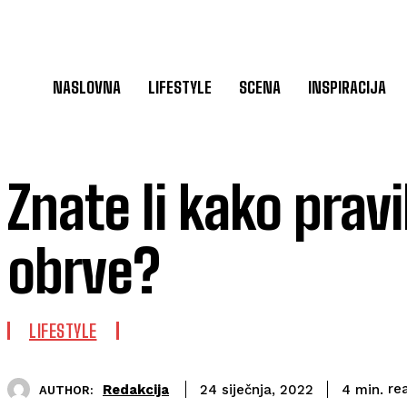
NASLOVNA
LIFESTYLE
SCENA
INSPIRACIJA
Znate li kako pravi
obrve?
LIFESTYLE
re
Redakcija
4
min.
24 siječnja, 2022
AUTHOR: