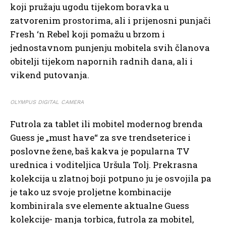
koji pružaju ugodu tijekom boravka u
zatvorenim prostorima, ali i prijenosni punjači
Fresh ‘n Rebel koji pomažu u brzom i
jednostavnom punjenju mobitela svih članova
obitelji tijekom napornih radnih dana, ali i
vikend putovanja.
OLYMPUS DIGITAL CAMERA
Futrola za tablet ili mobitel modernog brenda
Guess je „must have“ za sve trendseterice i
poslovne žene, baš kakva je popularna TV
urednica i voditeljica Uršula Tolj. Prekrasna
kolekcija u zlatnoj boji potpuno ju je osvojila pa
je tako uz svoje proljetne kombinacije
kombinirala sve elemente aktualne Guess
kolekcije- manja torbica, futrola za mobitel,