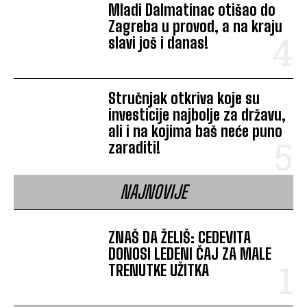
Mladi Dalmatinac otišao do
Zagreba u provod, a na kraju
slavi još i danas!
Stručnjak otkriva koje su
investicije najbolje za državu,
ali i na kojima baš neće puno
zaraditi!
NAJNOVIJE
ZNAŠ DA ŽELIŠ: CEDEVITA
DONOSI LEDENI ČAJ ZA MALE
TRENUTKE UŽITKA