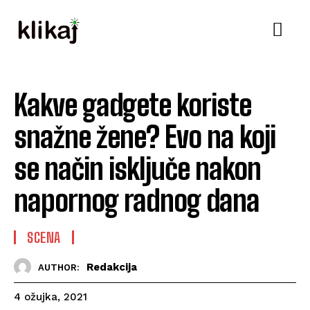
Kakve gadgete koriste
snažne žene? Evo na koji
se način isključe nakon
napornog radnog dana
SCENA
Redakcija
AUTHOR:
4 ožujka, 2021