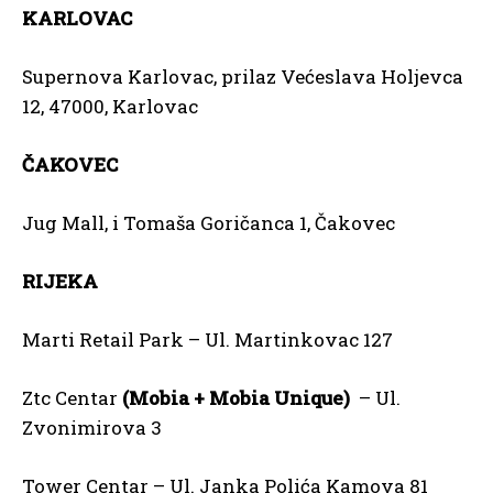
KARLOVAC
Supernova Karlovac, prilaz Većeslava Holjevca
12, 47000, Karlovac
ČAKOVEC
Jug Mall, i Tomaša Goričanca 1, Čakovec
RIJEKA
Marti Retail Park – Ul. Martinkovac 127
Ztc Centar
(Mobia + Mobia Unique)
– Ul.
Zvonimirova 3
Tower Centar – Ul. Janka Polića Kamova 81