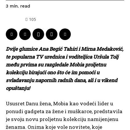
read
3
min.
105
Dvije glumice Ana Begić Tahiri i Mirna Medaković,
te popularna TV urednica i voditeljica Uršula Tolj
među prvima su razgledale Mobia proljetnu
kolekciju birajući ono što će im pomoći u
svladavanju napornih radnih dana, ali i u vikend
opuštanju!
Ususret Danu žena, Mobia kao vodeći lider u
ponudi gadgeta za žene i muškarce, predstavila
je svoju novu proljetnu kolekciju namijenjenu
ženama. Onima koje vole novitete, koje