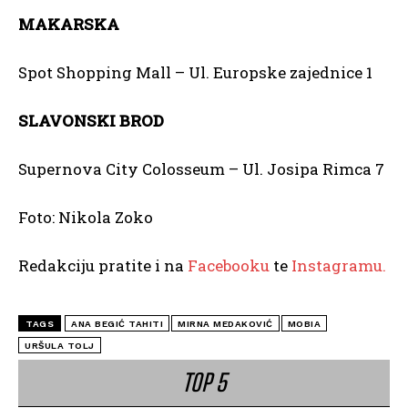
MAKARSKA
Spot Shopping Mall – Ul. Europske zajednice 1
SLAVONSKI BROD
Supernova City Colosseum – Ul. Josipa Rimca 7
Foto: Nikola Zoko
Redakciju pratite i na
Facebooku
te
Instagramu.
TAGS
ANA BEGIĆ TAHITI
MIRNA MEDAKOVIĆ
MOBIA
URŠULA TOLJ
TOP 5