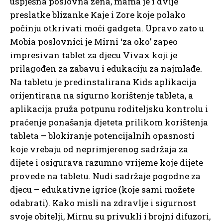
uspješna poslovna žena, mama je i dvije
preslatke blizanke Kaje i Zore koje polako
počinju otkrivati moći gadgeta. Upravo zato u
Mobia poslovnici je Mirni ‘za oko’ zapeo
impresivan tablet za djecu Vivax koji je
prilagođen za zabavu i edukaciju za najmlađe.
Na tabletu je predinstalirana Kids aplikacija
orijentirana na sigurno korištenje tableta, a
aplikacija pruža potpunu roditeljsku kontrolu i
praćenje ponašanja djeteta prilikom korištenja
tableta – blokiranje potencijalnih opasnosti
koje vrebaju od neprimjerenog sadržaja za
dijete i osigurava razumno vrijeme koje dijete
provede na tabletu. Nudi sadržaje pogodne za
djecu – edukativne igrice (koje sami možete
odabrati). Kako misli na zdravlje i sigurnost
svoje obitelji, Mirnu su privukli i brojni difuzori,