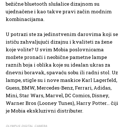
bežične bluetooth slušalice dizajnom su
ujednačene i kao takve pravi začin modnim
kombinacijama.
U potrazi ste za jedinstvenim darovima koji se
ističu zahvaljujući dizajnu i kvaliteti za žene
koje volite? U svim Mobia poslovnicama
možete pronaći i neobične pametne lampe
raznih boja i oblika koje su idealan ukras za
dnevni boravak, spavaću sobu ili radni stol. Uz
lampe, stigle su i nove maskice Karl Lagerfeld,
Guess, BMW, Mercedes-Benz, Ferrari, Adidas,
Mini, Star Wars, Marvel, DC Comics, Disney,
Warner Bros (Looney Tunes), Harry Potter… čiji
je Mobia ekskluzivni distributer.
OLYMPUS DIGITAL CAMERA