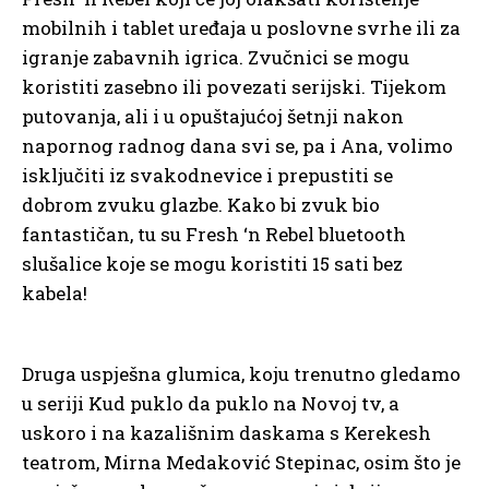
mobilnih i tablet uređaja u poslovne svrhe ili za
igranje zabavnih igrica. Zvučnici se mogu
koristiti zasebno ili povezati serijski. Tijekom
putovanja, ali i u opuštajućoj šetnji nakon
napornog radnog dana svi se, pa i Ana, volimo
isključiti iz svakodnevice i prepustiti se
dobrom zvuku glazbe. Kako bi zvuk bio
fantastičan, tu su Fresh ‘n Rebel bluetooth
slušalice koje se mogu koristiti 15 sati bez
kabela!
Druga uspješna glumica, koju trenutno gledamo
u seriji Kud puklo da puklo na Novoj tv, a
uskoro i na kazališnim daskama s Kerekesh
teatrom, Mirna Medaković Stepinac, osim što je