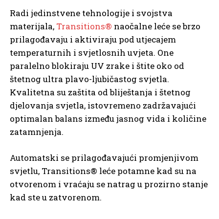
Radi jedinstvene tehnologije i svojstva
materijala,
Transitions®
naočalne leće se brzo
prilagođavaju i aktiviraju pod utjecajem
temperaturnih i svjetlosnih uvjeta. One
paralelno blokiraju UV zrake i štite oko od
štetnog ultra plavo-ljubičastog svjetla.
Kvalitetna su zaštita od bliještanja i štetnog
djelovanja svjetla, istovremeno zadržavajući
optimalan balans između jasnog vida i količine
zatamnjenja.
Automatski se prilagođavajući promjenjivom
svjetlu, Transitions® leće potamne kad su na
otvorenom i vraćaju se natrag u prozirno stanje
kad ste u zatvorenom.