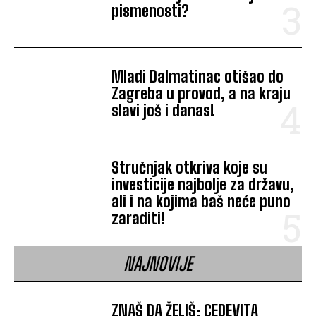
pismenosti?
Mladi Dalmatinac otišao do
Zagreba u provod, a na kraju
slavi još i danas!
Stručnjak otkriva koje su
investicije najbolje za državu,
ali i na kojima baš neće puno
zaraditi!
NAJNOVIJE
ZNAŠ DA ŽELIŠ: CEDEVITA