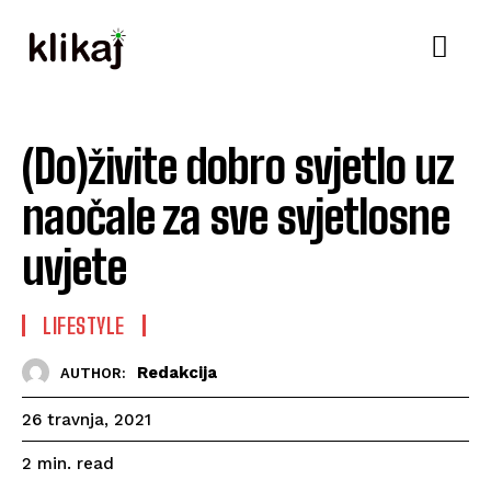
(Do)živite dobro svjetlo uz
naočale za sve svjetlosne
uvjete
LIFESTYLE
Redakcija
AUTHOR:
26 travnja, 2021
read
2
min.