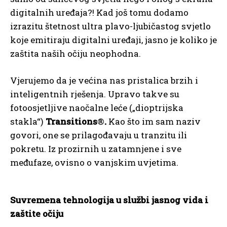
digitalnih uređaja?! Kad još tomu dodamo
izrazitu štetnost ultra plavo-ljubičastog svjetlo
koje emitiraju digitalni uređaji, jasno je koliko je
zaštita naših očiju neophodna.
Vjerujemo da je većina nas pristalica brzih i
inteligentnih rješenja. Upravo takve su
fotoosjetljive naočalne leće („dioptrijska
stakla“)
Transitions
®
.
Kao što im sam naziv
govori, one se prilagođavaju u tranzitu ili
pokretu. Iz prozirnih u zatamnjene i sve
međufaze, ovisno o vanjskim uvjetima.
Suvremena tehnologija u službi jasnog vida i
zaštite očiju