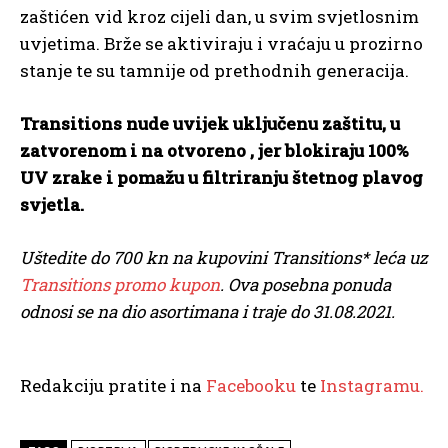
zaštićen vid kroz cijeli dan, u svim svjetlosnim
uvjetima. Brže se aktiviraju i vraćaju u prozirno
stanje te su tamnije od prethodnih generacija.
Transitions nude uvijek uključenu zaštitu, u
zatvorenom i na otvoreno , jer blokiraju 100%
UV zrake i pomažu u filtriranju štetnog plavog
svjetla.
Uštedite do 700 kn na kupovini Transitions* leća uz
Transitions promo kupon
. Ova posebna ponuda
odnosi se na dio asortimana i traje do 31.08.2021.
Redakciju pratite i na
Facebooku
te
Instagramu.