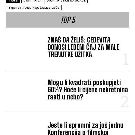
TAGS
DIOPTRIJA
DIOPTRIJSKE NAOČALE
TRANSITIONS NAOČALNE LEĆE
TOP 5
ZNAŠ DA ŽELIŠ: CEDEVITA
DONOSI LEDENI ČAJ ZA MALE
TRENUTKE UŽITKA
Mogu li kvadrati poskupjeti
60%? Hoće li cijene nekretnina
rasti u nebo?
Jeste li spremni za još jednu
Konferencija o filmskoj