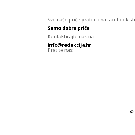
Sve naše priče pratite i na facebook str
Samo dobre priče
Kontaktirajte nas na:
info@redakcija.hr
Pratite nas:
© 