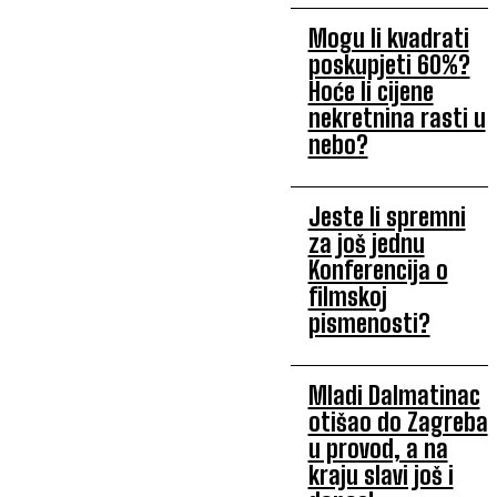
Mogu li kvadrati
poskupjeti 60%?
Hoće li cijene
nekretnina rasti u
nebo?
Jeste li spremni
za još jednu
Konferencija o
filmskoj
pismenosti?
Mladi Dalmatinac
otišao do Zagreba
u provod, a na
kraju slavi još i