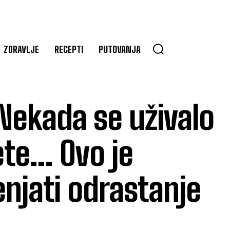
ZDRAVLJE
RECEPTI
PUTOVANJA
 Nekada se uživalo
ete… Ovo je
enjati odrastanje