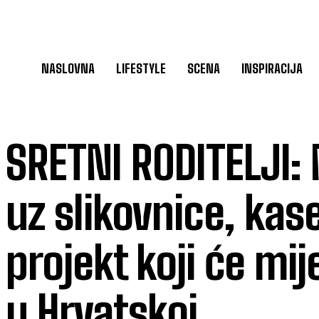
NASLOVNA
LIFESTYLE
SCENA
INSPIRACIJA
SRETNI RODITELJI:
uz slikovnice, kas
projekt koji će mij
u Hrvatskoj