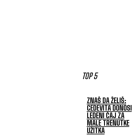
TOP 5
ZNAŠ DA ŽELIŠ:
CEDEVITA DONOSI
LEDENI ČAJ ZA
MALE TRENUTKE
UŽITKA