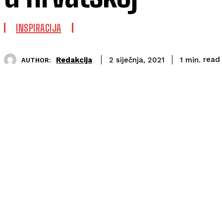
INSPIRACIJA
read
Redakcija
1
min.
2 siječnja, 2021
AUTHOR: