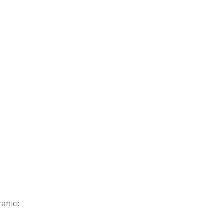
anici: